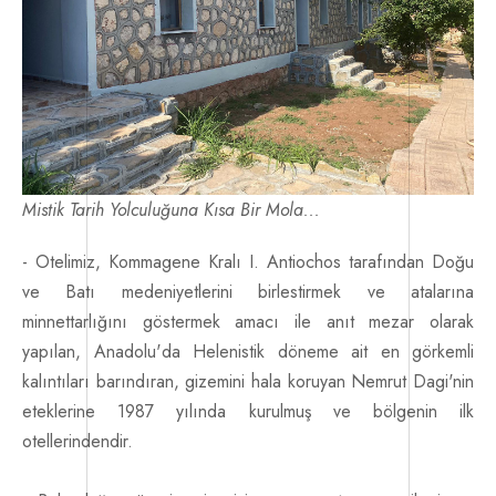
İletişim
Mistik Tarih Yolculuğuna Kısa Bir Mola...
- Otelimiz, Kommagene Kralı I. Antiochos tarafından Doğu
ve Batı medeniyetlerini birlestirmek ve atalarına
minnettarlığını göstermek amacı ile anıt mezar olarak
yapılan, Anadolu'da Helenistik döneme ait en görkemli
kalıntıları barındıran, gizemini hala koruyan Nemrut Dagi'nin
eteklerine 1987 yılında kurulmuş ve bölgenin ilk
otellerindendir.