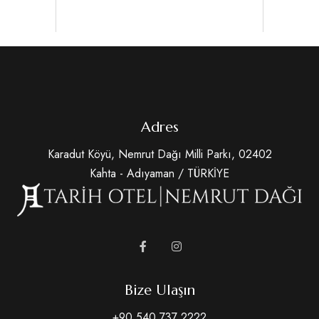
Adres
Karadut Köyü, Nemrut Dağı Milli Parkı, 02402
Kahta - Adıyaman / TÜRKİYE
Bize Ulaşın
+90 540 737 2222