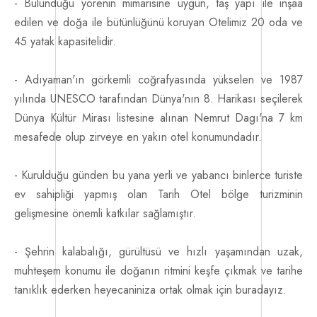
- Bulunduğu yörenin mimarisine uygun, taş yapı ile inşaa
edilen ve doğa ile bütünlüğünü koruyan Otelimiz 20 oda ve
45 yatak kapasitelidir.
- Adıyaman'ın görkemli coğrafyasında yükselen ve 1987
yılında UNESCO tarafından Dünya'nın 8. Harikası seçilerek
Dünya Kültür Mirası listesine alınan Nemrut Dagı'na 7 km
mesafede olup zirveye en yakın otel konumundadır.
- Kurulduğu günden bu yana yerli ve yabancı binlerce turiste
ev sahipliği yapmış olan Tarih Otel bölge turizminin
gelişmesine önemli katkılar sağlamıştır.
- Şehrin kalabalığı, gürültüsü ve hızlı yaşamından uzak,
muhteşem konumu ile doğanın ritmini keşfe çıkmak ve tarihe
tanıklık ederken heyecaniniza ortak olmak için buradayız.