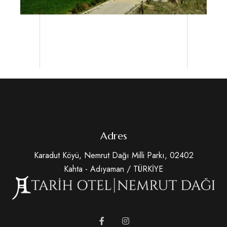
Adres
Karadut Köyü, Nemrut Dağı Milli Parkı, 02402
Kahta - Adıyaman / TÜRKİYE