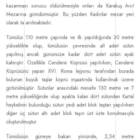
İletişim
kazanması sonucu öldürülmesiyle onları da Karakuş Anıt
Mezarına gömdürmüştür. Bu yüzden Kadınlar mezar yeri
olarak ta anılmaktadır.
Tümülüs 110 metre çapında ve ilk yapıldığında 30 metre
yükseklikte olup, tümülüsün çevresinde alt adet sütün
yapılmış ancak günümüze kadar dört adet sütün ayak
kalmıştır. Özellikle Cendere Köprüsü yapılırken, Cendere
Köprüsünü yapan XVI. Roma lejyonu tarafından burada
bulunan büyük taşlar köprü inşaatında kullanılmak üzere
götürülmüştür. Sütunlar arasındaki mesafe 130 metre ve 7
metre yüksekliğinde olup ayakta kalan dört sütundan Kartal
heykelinin bulunduğu sütun yedi adet blok taştan yapılırken
diğer üç sütun altı adet blok taşın üst üste konulmasıyla
oluşturulmuştur.
Tümülüsün güneye bakan yönünde, 2,54 metre