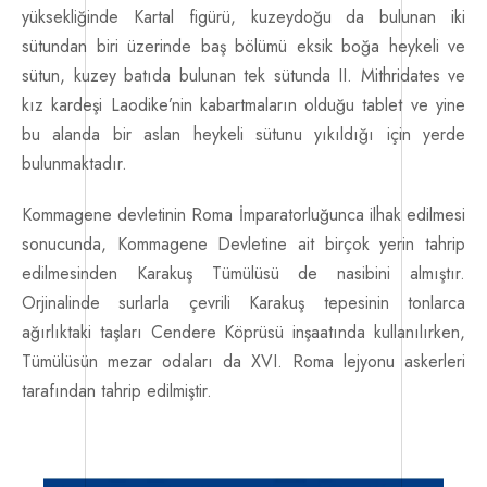
yüksekliğinde Kartal figürü, kuzeydoğu da bulunan iki
sütundan biri üzerinde baş bölümü eksik boğa heykeli ve
sütun, kuzey batıda bulunan tek sütunda II. Mithridates ve
kız kardeşi Laodike’nin kabartmaların olduğu tablet ve yine
bu alanda bir aslan heykeli sütunu yıkıldığı için yerde
bulunmaktadır.
Kommagene devletinin Roma İmparatorluğunca ilhak edilmesi
sonucunda, Kommagene Devletine ait birçok yerin tahrip
edilmesinden Karakuş Tümülüsü de nasibini almıştır.
Orjinalinde surlarla çevrili Karakuş tepesinin tonlarca
ağırlıktaki taşları Cendere Köprüsü inşaatında kullanılırken,
Tümülüsün mezar odaları da XVI. Roma lejyonu askerleri
tarafından tahrip edilmiştir.